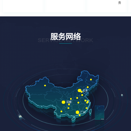
务
服务网络
SERVICE NETWORK
北京
成都
广州