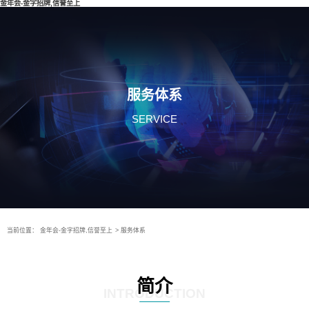
金年会-金字招牌,信誉至上
服务体系
SERVICE
当前位置：
金年会-金字招牌,信誉至上
>
服务体系
简介
INTRODUCTION