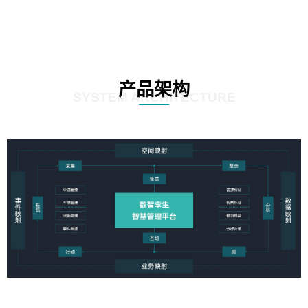
产品架构
SYSTEM ARCHITECTURE