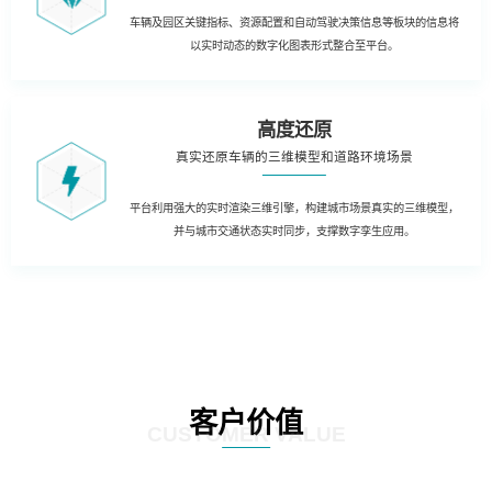
车辆及园区关键指标、资源配置和自动驾驶决策信息等板块的信息将
以实时动态的数字化图表形式整合至平台。
高度还原
真实还原车辆的三维模型和道路环境场景
平台利用强大的实时渲染三维引擎，构建城市场景真实的三维模型，
并与城市交通状态实时同步，支撑数字孪生应用。
客户价值
CUSTOMER VALUE