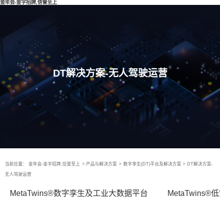
金年会-金字招牌,信誉至上
DT解决方案-无人驾驶运营
当前位置：
金年会-金字招牌,信誉至上
>
产品与解决方案
>
数字孪生(DT)平台及解决方案
>
DT解决方案-
无人驾驶运营
MetaTwins®数字孪生及工业大数据平台
MetaTwin