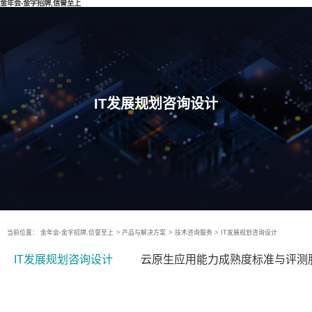
金年会-金字招牌,信誉至上
IT发展规划咨询设计
当前位置：
金年会-金字招牌,信誉至上
>
产品与解决方案
>
技术咨询服务
>
IT发展规划咨询设计
IT发展规划咨询设计
云原生应用能力成熟度标准与评测