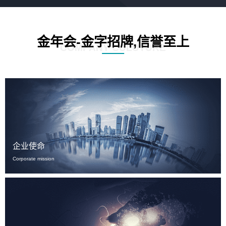
金年会-金字招牌,信誉至上
COMPANY CULUTURE
企业使命
Corporate mission