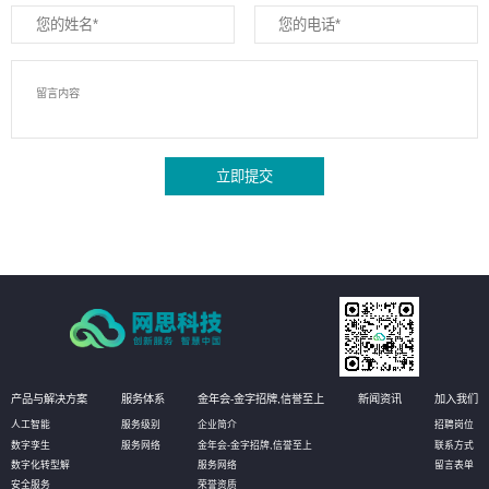
立即提交
产品与解决方案
服务体系
金年会-金字招牌,信誉至上
新闻资讯
加入我们
人工智能
服务级别
企业简介
招聘岗位
数字孪生
服务网络
金年会-金字招牌,信誉至上
联系方式
数字化转型解
服务网络
留言表单
安全服务
荣誉资质