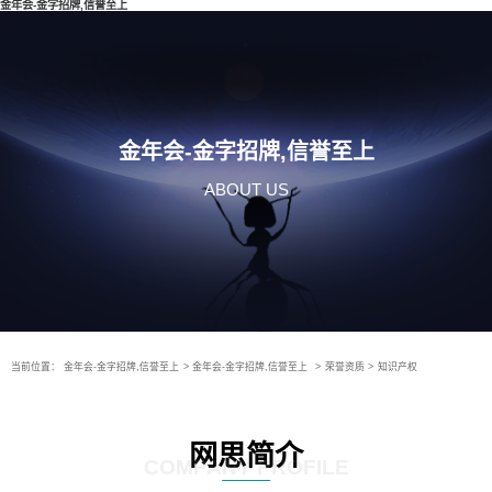
金年会-金字招牌,信誉至上
金年会-金字招牌,信誉至上
ABOUT US
当前位置：
金年会-金字招牌,信誉至上
>
金年会-金字招牌,信誉至上
>
荣誉资质
>
知识产权
网思简介
COMPANY PROFILE