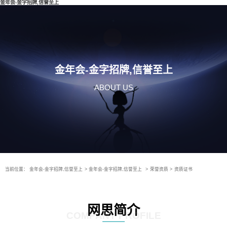
金年会-金字招牌,信誉至上
金年会-金字招牌,信誉至上
ABOUT US
当前位置：
金年会-金字招牌,信誉至上
>
金年会-金字招牌,信誉至上
>
荣誉资质
>
资质证书
网思简介
COMPANY PROFILE