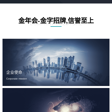
金年会-金字招牌,信誉至上
COMPANY CULUTURE
企业使命
Corporate mission