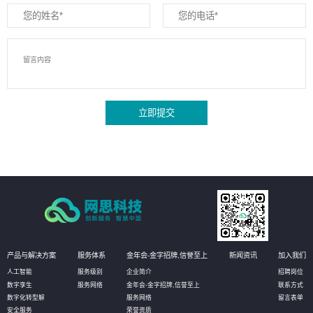
立即提交
产品与解决方案
服务体系
金年会-金字招牌,信誉至上
新闻资讯
加入我们
人工智能
服务级别
企业简介
招聘岗位
数字孪生
服务网络
金年会-金字招牌,信誉至上
联系方式
数字化转型解
服务网络
留言表单
安全服务
荣誉资质