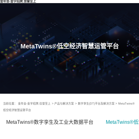
金年会-金字招牌,信誉至上
MetaTwins®低空经济智慧运管平台
当前位置：
金年会-金字招牌,信誉至上
>
产品与解决方案
>
数字孪生(DT)平台及解决方案
>
MetaTwins®
低空经济智慧运管平台
MetaTwins®数字孪生及工业大数据平台
MetaTwin