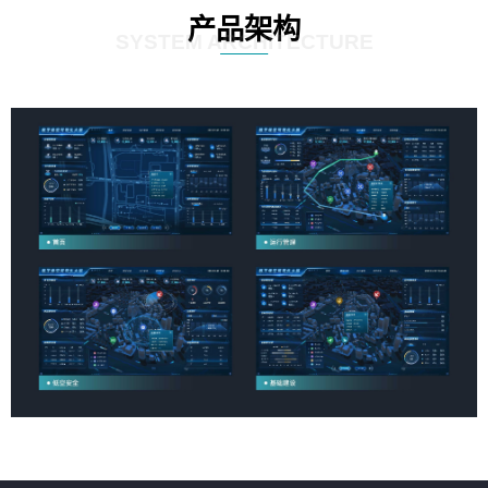
产品架构
SYSTEM ARCHITECTURE