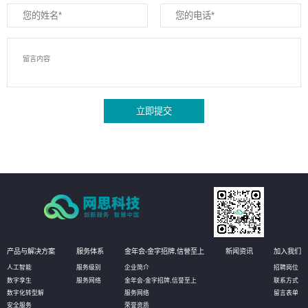
立即提交
产品与解决方案
服务体系
金年会-金字招牌,信誉至上
新闻资讯
加入我们
人工智能
服务级别
企业简介
招聘岗位
数字孪生
服务网络
金年会-金字招牌,信誉至上
联系方式
数字化转型解
服务网络
留言表单
安全服务
荣誉资质