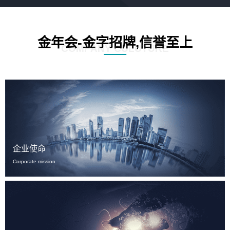
金年会-金字招牌,信誉至上
COMPANY CULUTURE
企业使命
Corporate mission